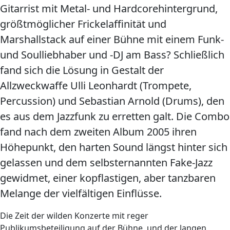
Gitarrist mit Metal- und Hardcorehintergrund,
größtmöglicher Frickelaffinität und
Marshallstack auf einer Bühne mit einem Funk-
und Soulliebhaber und -DJ am Bass? Schließlich
fand sich die Lösung in Gestalt der
Allzweckwaffe Ulli Leonhardt (Trompete,
Percussion) und Sebastian Arnold (Drums), den
es aus dem Jazzfunk zu erretten galt. Die Combo
fand nach dem zweiten Album 2005 ihren
Höhepunkt, den harten Sound längst hinter sich
gelassen und dem selbsternannten Fake-Jazz
gewidmet, einer kopflastigen, aber tanzbaren
Melange der vielfältigen Einflüsse.
Die Zeit der wilden Konzerte mit reger
Publikumsbeteiligung auf der Bühne, und der langen