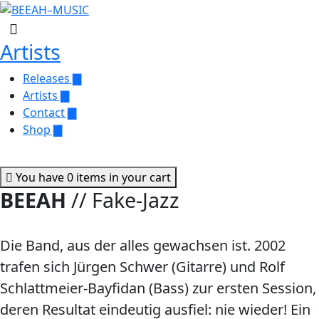
Artists
Releases ▇
Artists ▇
Contact ▇
Shop ▇
You have 0 items in your cart
BEEAH
// Fake-Jazz
Die Band, aus der alles gewachsen ist. 2002
trafen sich Jürgen Schwer (Gitarre) und Rolf
Schlattmeier-Bayfidan (Bass) zur ersten Session,
deren Resultat eindeutig ausfiel: nie wieder! Ein