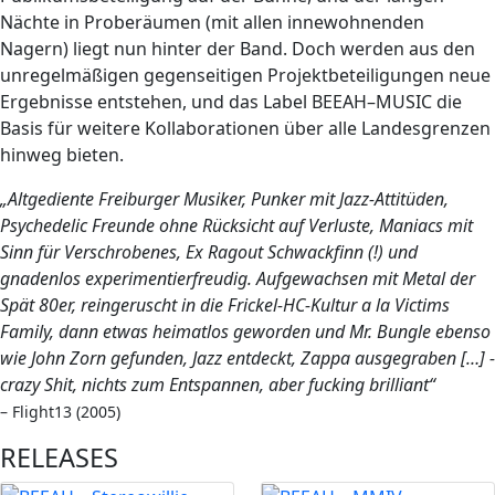
Nächte in Proberäumen (mit allen innewohnenden
Nagern) liegt nun hinter der Band. Doch werden aus den
unregelmäßigen gegenseitigen Projektbeteiligungen neue
Ergebnisse entstehen, und das Label BEEAH–MUSIC die
Basis für weitere Kollaborationen über alle Landesgrenzen
hinweg bieten.
„Altgediente Freiburger Musiker, Punker mit Jazz-Attitüden,
Psychedelic Freunde ohne Rücksicht auf Verluste, Maniacs mit
Sinn für Verschrobenes, Ex Ragout Schwackfinn (!) und
gnadenlos experimentierfreudig. Aufgewachsen mit Metal der
Spät 80er, reingeruscht in die Frickel-HC-Kultur a la Victims
Family, dann etwas heimatlos geworden und Mr. Bungle ebenso
wie John Zorn gefunden, Jazz entdeckt, Zappa ausgegraben […] -
crazy Shit, nichts zum Entspannen, aber fucking brilliant“
– Flight13 (2005)
RELEASES