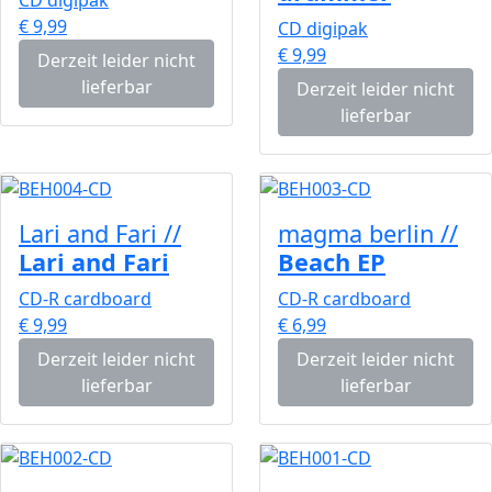
€ 9,99
CD digipak
€ 9,99
Derzeit leider nicht
lieferbar
Derzeit leider nicht
lieferbar
Lari and Fari //
magma berlin //
Lari and Fari
Beach EP
CD-R cardboard
CD-R cardboard
€ 9,99
€ 6,99
Derzeit leider nicht
Derzeit leider nicht
lieferbar
lieferbar