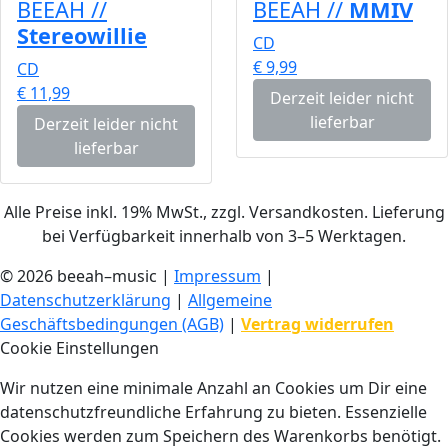
BEEAH //
BEEAH //
MMIV
Stereowillie
CD
€ 9,99
CD
€ 11,99
Derzeit leider nicht
lieferbar
Derzeit leider nicht
lieferbar
Alle Preise inkl. 19% MwSt., zzgl. Versandkosten. Lieferung
bei Verfügbarkeit innerhalb von 3–5 Werktagen.
© 2026 beeah–music |
Impressum
|
Datenschutzerklärung
|
Allgemeine
Geschäftsbedingungen (AGB)
|
Vertrag widerrufen
Cookie Einstellungen
Wir nutzen eine minimale Anzahl an Cookies um Dir eine
datenschutzfreundliche Erfahrung zu bieten. Essenzielle
Cookies werden zum Speichern des Warenkorbs benötigt.