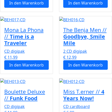
In den Warenkorb
In den Warenkorb
Mona La Phona
The Benja Men //
//
Time is a
Goodbye, Smile
Traveler
Mile
CD digipak
2 CD digipak
€ 11,99
€ 12,99
In den Warenkorb
In den Warenkorb
Boulette Deluxe
Miss T.erner //
4
//
Funk Food
Years Now!
CD digipak
CD cardboard