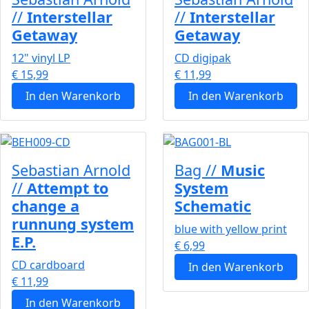
//
Interstellar
//
Interstellar
Getaway
Getaway
12" vinyl LP
CD digipak
€ 15,99
€ 11,99
In den Warenkorb
In den Warenkorb
Sebastian Arnold
Bag //
Music
//
Attempt to
System
change a
Schematic
runnung system
blue with yellow print
E.P.
€ 6,99
CD cardboard
In den Warenkorb
€ 11,99
In den Warenkorb