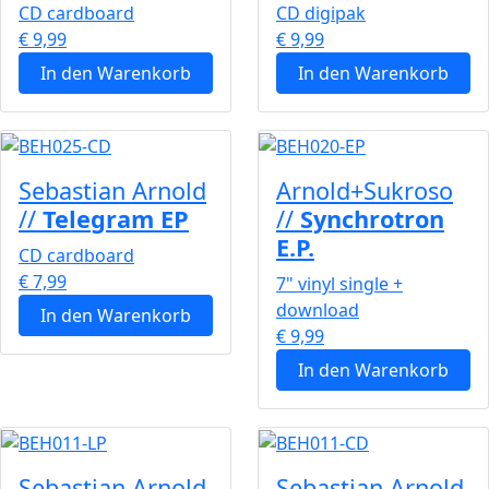
CD cardboard
CD digipak
€ 9,99
€ 9,99
In den Warenkorb
In den Warenkorb
Sebastian Arnold
Arnold+Sukroso
//
Telegram EP
//
Synchrotron
E.P.
CD cardboard
€ 7,99
7" vinyl single +
download
In den Warenkorb
€ 9,99
In den Warenkorb
Sebastian Arnold
Sebastian Arnold